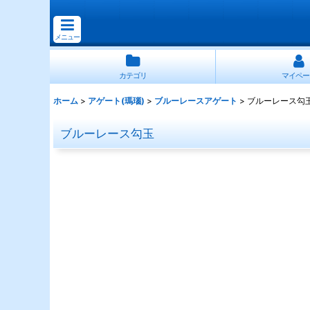
メニュー
カテゴリ
マイペー
ホーム
>
アゲート(瑪瑙)
>
ブルーレースアゲート
>
ブルーレース勾
ブルーレース勾玉