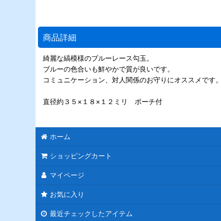
商品詳細
綺麗な縞模様のブルーレース勾玉。
ブルーの色合いも鮮やかで質が良いです。
コミュニケーション、対人関係のお守りにオススメです
直径約３５×１８×１２ミリ ポーチ付
ホーム
ショッピングカート
マイページ
お気に入り
最近チェックしたアイテム