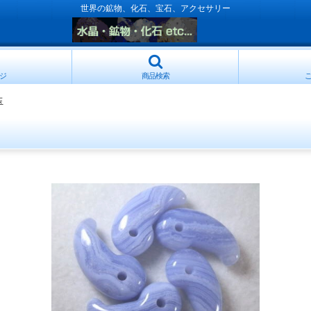
世界の鉱物、化石、宝石、アクセサリー
ジ
商品検索
玉