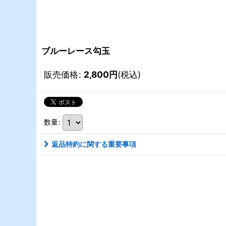
ブルーレース勾玉
販売価格
:
2,800
円
(税込)
数量
:
返品特約に関する重要事項