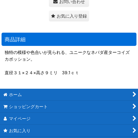
お問い合わせ
お気に入り登録
商品詳細
独特の模様や色合いが見られる、ユニークなネバダ産ターコイズ
カボッション。
直径３１×２４×高さ９ミリ 39.1ｃｔ
ホーム
ショッピングカート
マイページ
お気に入り