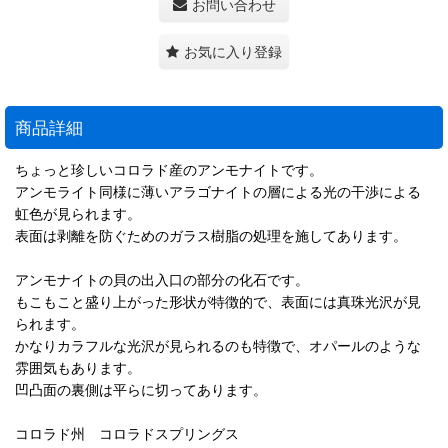
お問い合わせ
お気に入り登録
商品詳細
ちょっと珍しいコロラド産のアンモナイトです。
アンモライト同様に薄いアラゴナイトの層による光の干渉による
虹色が見られます。
表面は剥離を防ぐためのガラス樹脂の処理を施してあります。
アンモナイトの貝の出入口の部分の化石です。
もこもこと盛り上がった形状が特徴的で、表面には真珠光沢が見
られます。
かなりカラフルな光沢が見られるのも特徴で、オパールのような
雰囲気もあります。
凹凸面の裏側は平らに切ってあります。
コロラド州 コロラドスプリングス