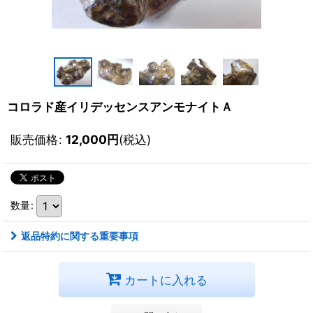
コロラド産イリデッセンスアンモナイトＡ
販売価格
:
12,000
円
(税込)
数量
:
返品特約に関する重要事項
カートに入れる