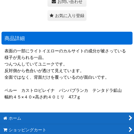
お問い合わせ
お気に入り登録
商品詳細
表面の一部にライトイエローのカルサイトの成分が被さっている
様子が見られる一品。
つんつんしていてユニークです。
反対側から色合いが透けて見えています。
全面ではなく、背面だけを覆っているのが面白いです。
ペルー カストロビレイナ パンパブランカ テンタドラ鉱山
幅約４５×４０×高さ約４０ミリ 47.7ｇ
ホーム
ショッピングカート