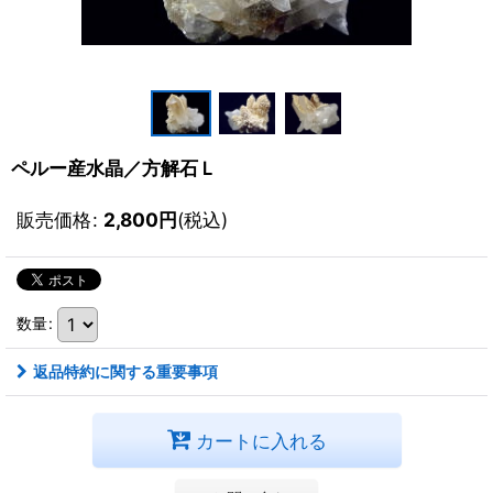
ペルー産水晶／方解石Ｌ
販売価格
:
2,800
円
(税込)
数量
:
返品特約に関する重要事項
カートに入れる