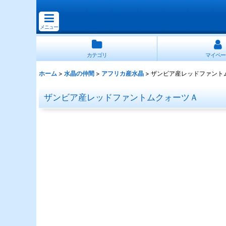
メニュー
カテゴリ
マイペー
ホーム
>
水晶の仲間
>
アフリカ産水晶
>
ザンビア産レッドファント
ザンビア産レッドファントムクォーツＡ