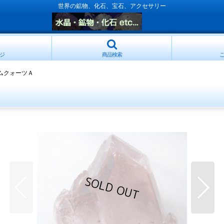
世界の鉱物、化石、宝石、アクセサリー
ジ
商品検索
ムクォーツＡ