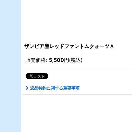
ザンビア産レッドファントムクォーツＡ
販売価格
:
5,500
円
(税込)
返品特約に関する重要事項