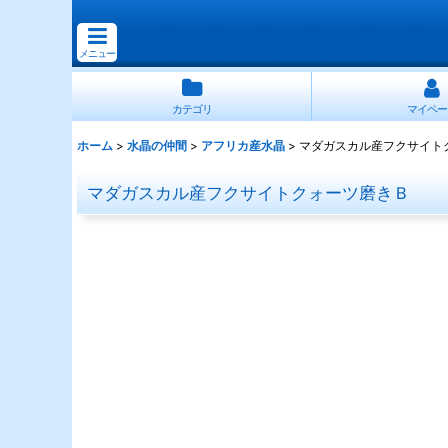
メニュー
カテゴリ
マイペー
ホーム
>
水晶の仲間
>
アフリカ産水晶
>
マダガスカル産フクサイト
マダガスカル産フクサイトクォーツ磨きＢ