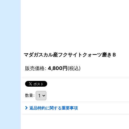
マダガスカル産フクサイトクォーツ磨きＢ
販売価格
:
4,800
円
(税込)
数量
:
返品特約に関する重要事項