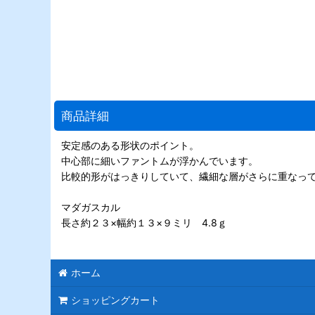
商品詳細
安定感のある形状のポイント。
中心部に細いファントムが浮かんでいます。
比較的形がはっきりしていて、繊細な層がさらに重なっ
マダガスカル
長さ約２３×幅約１３×９ミリ 4.8ｇ
ホーム
ショッピングカート