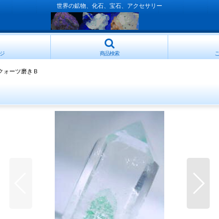
世界の鉱物、化石、宝石、アクセサリー
ジ
商品検索
クォーツ磨きＢ