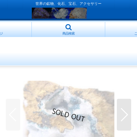
世界の鉱物、化石、宝石、アクセサリー
ジ
商品検索