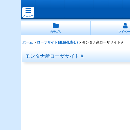
メニュー
カテゴリ
マイペー
ホーム
>
ローザサイト(亜鉛孔雀石)
>
モンタナ産ローザサイトＡ
モンタナ産ローザサイトＡ