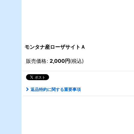
モンタナ産ローザサイトＡ
販売価格
:
2,000
円
(税込)
返品特約に関する重要事項