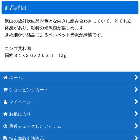
商品詳細
沢山の放射状結晶が色々な向きに組み合わさっていて、とても立
体感があり、独特の光沢感が楽しめます。
きめ細かい結晶によるベルベット光沢が綺麗です。
コンゴ共和国
幅約３１×２６×２６ミリ 12ｇ
ホーム
ショッピングカート
マイページ
お気に入り
最近チェックしたアイテム
特定商取引法表示