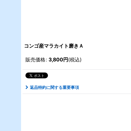
コンゴ産マラカイト磨きＡ
販売価格
:
3,800
円
(税込)
返品特約に関する重要事項