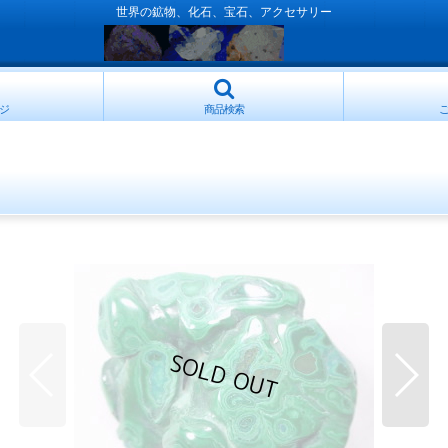
世界の鉱物、化石、宝石、アクセサリー
ジ
商品検索