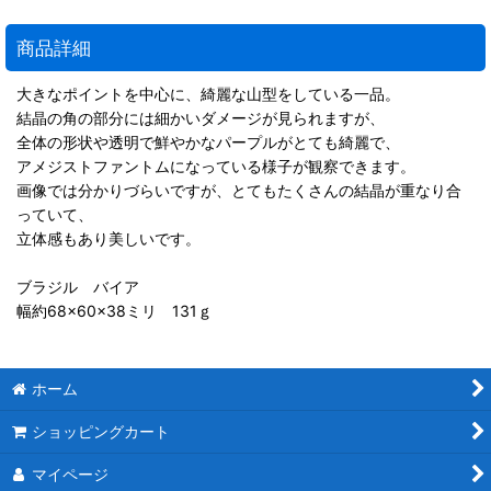
商品詳細
大きなポイントを中心に、綺麗な山型をしている一品。
結晶の角の部分には細かいダメージが見られますが、
全体の形状や透明で鮮やかなパープルがとても綺麗で、
アメジストファントムになっている様子が観察できます。
画像では分かりづらいですが、とてもたくさんの結晶が重なり合
っていて、
立体感もあり美しいです。
ブラジル バイア
幅約68×60×38ミリ 131ｇ
ホーム
ショッピングカート
マイページ