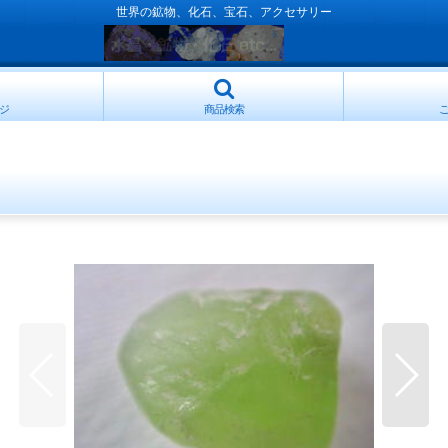
世界の鉱物、化石、宝石、アクセサリー
ジ
商品検索