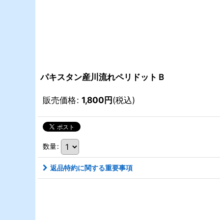
パキスタン産川流れペリドットＢ
販売価格
:
1,800
円
(税込)
数量
:
返品特約に関する重要事項