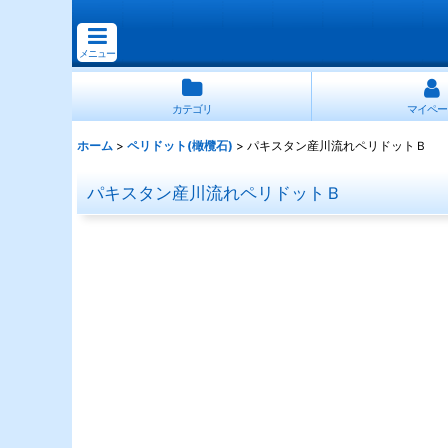
メニュー
カテゴリ
マイペー
ホーム
>
ペリドット(橄欖石)
>
パキスタン産川流れペリドットＢ
パキスタン産川流れペリドットＢ