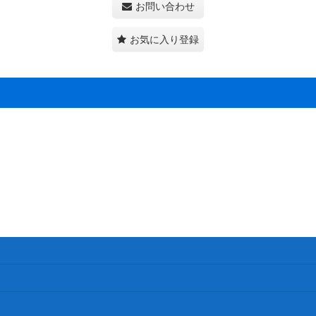
お問い合わせ
お気に入り登録