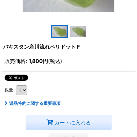
パキスタン産川流れペリドットＦ
販売価格
:
1,800
円
(税込)
数量
:
返品特約に関する重要事項
カートに入れる