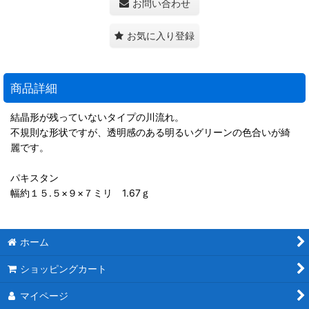
お問い合わせ
お気に入り登録
商品詳細
結晶形が残っていないタイプの川流れ。
不規則な形状ですが、透明感のある明るいグリーンの色合いが綺
麗です。
パキスタン
幅約１５.５×９×７ミリ 1.67ｇ
ホーム
ショッピングカート
マイページ