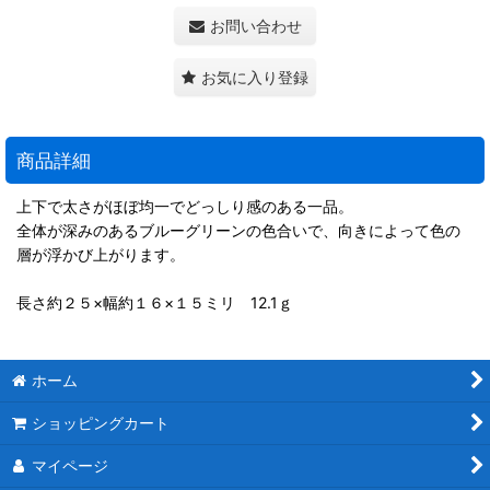
お問い合わせ
お気に入り登録
商品詳細
上下で太さがほぼ均一でどっしり感のある一品。
全体が深みのあるブルーグリーンの色合いで、向きによって色の
層が浮かび上がります。
長さ約２５×幅約１６×１５ミリ 12.1ｇ
ホーム
ショッピングカート
マイページ