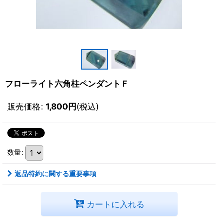
フローライト六角柱ペンダントＦ
販売価格
:
1,800
円
(税込)
数量
:
返品特約に関する重要事項
カートに入れる