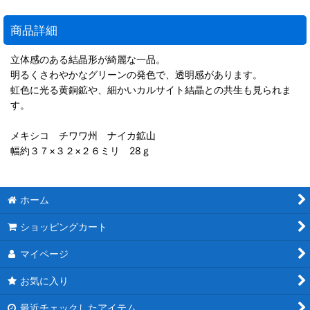
商品詳細
立体感のある結晶形が綺麗な一品。
明るくさわやかなグリーンの発色で、透明感があります。
虹色に光る黄銅鉱や、細かいカルサイト結晶との共生も見られま
す。
メキシコ チワワ州 ナイカ鉱山
幅約３７×３２×２６ミリ 28ｇ
ホーム
ショッピングカート
マイページ
お気に入り
最近チェックしたアイテム