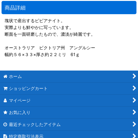
商品詳細
塊状で産出するビビアナイト。
実際よりも鮮やかに写っています。
断面を一面研磨したもので、濃淡が綺麗です。
オーストラリア ビクトリア州 アングルシー
幅約５６×３３×厚さ約２２ミリ 61ｇ
ホーム
ショッピングカート
マイページ
お気に入り
最近チェックしたアイテム
特定商取引法表示