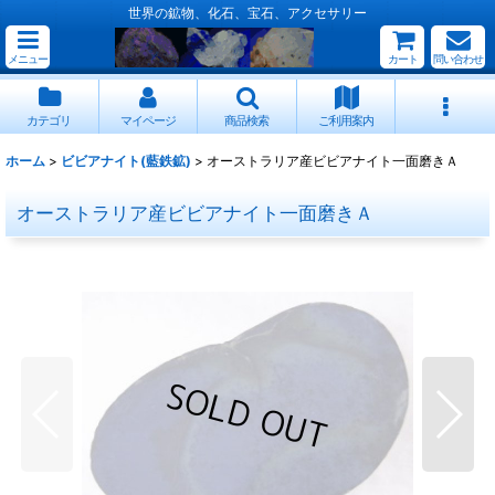
世界の鉱物、化石、宝石、アクセサリー
メニュー
カート
問い合わせ
カテゴリ
マイページ
商品検索
ご利用案内
ホーム
>
ビビアナイト(藍鉄鉱)
>
オーストラリア産ビビアナイト一面磨きＡ
オーストラリア産ビビアナイト一面磨きＡ