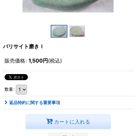
バリサイト磨きＩ
販売価格
:
1,500
円
(税込)
数量
:
返品特約に関する重要事項
カートに入れる