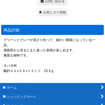
お問い合わせ
お気に入り登録
商品詳細
グリーンとグレーが混ざり合って、細かい模様になっている一
品。
側面部から見るとまた違った表情が楽しめます。
裏面も独特です。
ネバダ州
幅約４０×２９×１３ミリ 23.5ｇ
ホーム
ショッピングカート