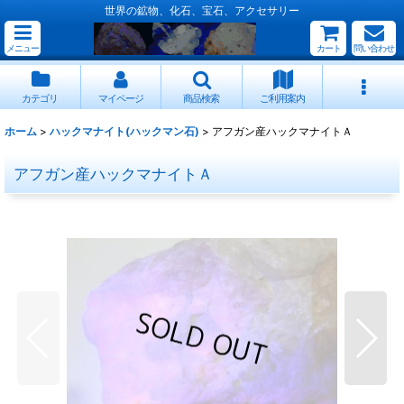
世界の鉱物、化石、宝石、アクセサリー
メニュー
カート
問い合わせ
カテゴリ
マイページ
商品検索
ご利用案内
ホーム
>
ハックマナイト(ハックマン石)
>
アフガン産ハックマナイトＡ
アフガン産ハックマナイトＡ