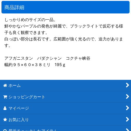
商品詳細
しっかりめのサイズの一品。
鮮やかなパープルの発色が綺麗で、ブラックライトで反応する様
子も良く観察できます。
白っぽい部分は長石です。広範囲が強く光るので、迫力がありま
す。
アフガニスタン バダクシャン コクチャ峡谷
幅約９５×６０×３８ミリ 195ｇ
ホーム
ショッピングカート
マイページ
お気に入り
最近チェックしたアイテム