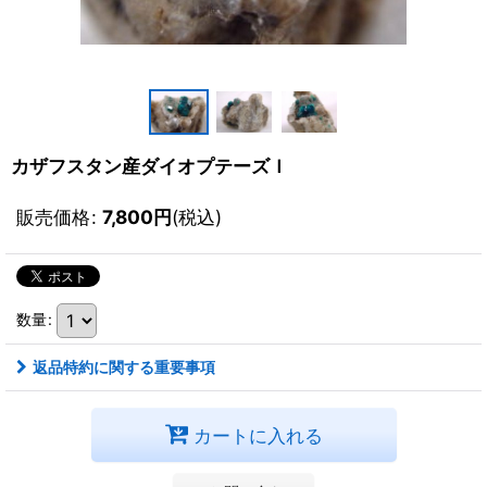
カザフスタン産ダイオプテーズＩ
販売価格
:
7,800
円
(税込)
数量
:
返品特約に関する重要事項
カートに入れる