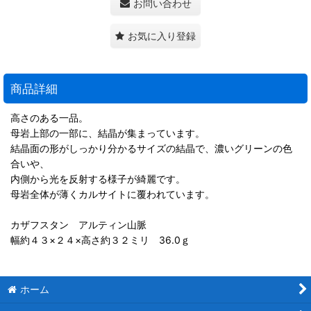
お問い合わせ
お気に入り登録
商品詳細
高さのある一品。
母岩上部の一部に、結晶が集まっています。
結晶面の形がしっかり分かるサイズの結晶で、濃いグリーンの色
合いや、
内側から光を反射する様子が綺麗です。
母岩全体が薄くカルサイトに覆われています。
カザフスタン アルティン山脈
幅約４３×２４×高さ約３２ミリ 36.0ｇ
ホーム