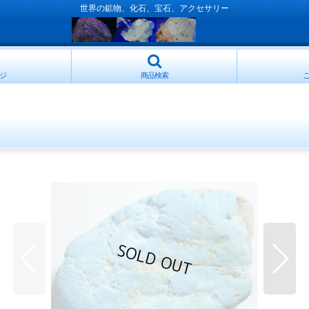
世界の鉱物、化石、宝石、アクセサリー
ジ
商品検索