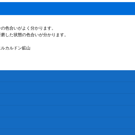
ーの色合いがよく分かります。
研磨した状態の色合いが分かります。
エルカルドン鉱山