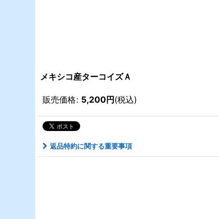
メキシコ産ターコイズＡ
販売価格
:
5,200
円
(税込)
返品特約に関する重要事項