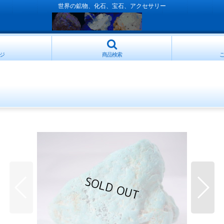
世界の鉱物、化石、宝石、アクセサリー
ジ
商品検索