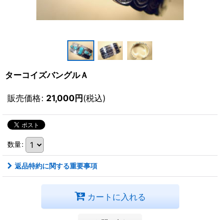
ターコイズバングルＡ
販売価格
:
21,000
円
(税込)
数量
:
返品特約に関する重要事項
カートに入れる