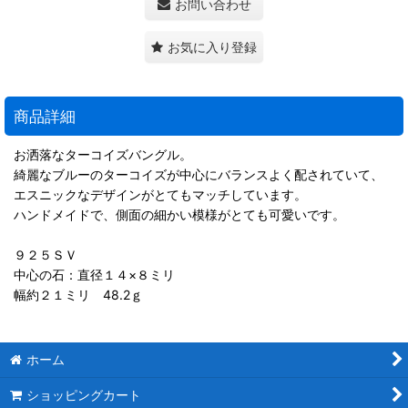
お問い合わせ
お気に入り登録
商品詳細
お洒落なターコイズバングル。
綺麗なブルーのターコイズが中心にバランスよく配されていて、
エスニックなデザインがとてもマッチしています。
ハンドメイドで、側面の細かい模様がとても可愛いです。
９２５ＳＶ
中心の石：直径１４×８ミリ
幅約２１ミリ 48.2ｇ
ホーム
ショッピングカート