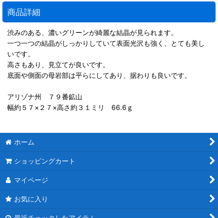
商品詳細
渋みのある、濃いグリーンが綺麗な結晶が見られます。
一つ一つの結晶がしっかりしていて表面光沢も強く、とても美し
いです。
高さもあり、見立てが良いです。
底面や側面の母岩部は平らにしてあり、据わりも良いです。
アリゾナ州 ７９番鉱山
幅約５７×２７×高さ約３１ミリ 66.6ｇ
ホーム
ショッピングカート
マイページ
お気に入り
最近チェックしたアイテム