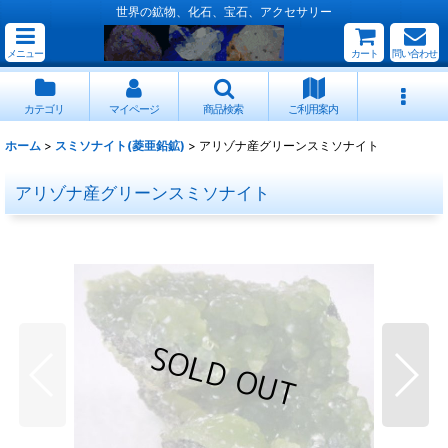
世界の鉱物、化石、宝石、アクセサリー
メニュー
カート
問い合わせ
カテゴリ
マイページ
商品検索
ご利用案内
ホーム
>
スミソナイト(菱亜鉛鉱)
>
アリゾナ産グリーンスミソナイト
アリゾナ産グリーンスミソナイト