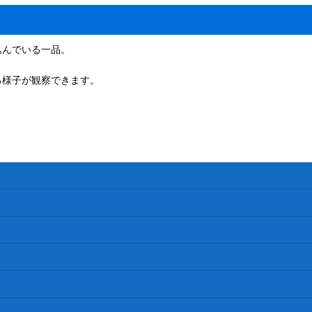
込んでいる一品。
る様子が観察できます。