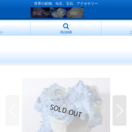
世界の鉱物、化石、宝石、アクセサリー
ジ
商品検索