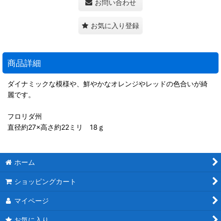
お問い合わせ
お気に入り登録
商品詳細
ダイナミックな模様や、鮮やかなオレンジやレッドの色合いが綺
麗です。
フロリダ州
直径約27×高さ約22ミリ 18ｇ
ホーム
ショッピングカート
マイページ
お気に入り