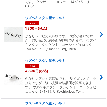
です。 タンザニア メレラニ 14×8×5ミリ
0.88g…
ウズベキスタン産テルルＡ
1,800
円
(税込)
かなりレアな元素鉱物です。 大変小さいです
が、強い光沢や結晶面が観察できます。 ウズベ
キスタン タシケント コーシュビュロック
1×0.5×0.5ミリ Ko’chbuloq, Tokb…
ウズベキスタン産テルルＢ
4,800
円
(税込)
かなりレアな元素鉱物です。 サイズはとても小
ぶりですが、強い光沢や結晶面が観察できま
す。 ウズベキスタン タシケント コーシュビ
ュロック 3×1×1ミリ Ko’chbuloq, Tok…
ウズベキスタン産テルルＣ