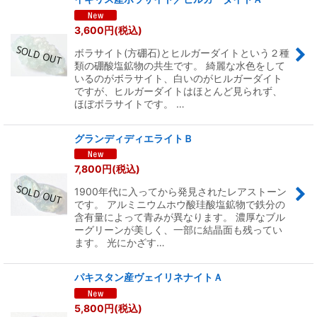
3,600
円
(税込)
ボラサイト(方硼石)とヒルガーダイトという２種
類の硼酸塩鉱物の共生です。 綺麗な水色をして
いるのがボラサイト、白いのがヒルガーダイト
ですが、ヒルガーダイトはほとんど見られず、
ほぼボラサイトです。 …
グランディディエライトＢ
7,800
円
(税込)
1900年代に入ってから発見されたレアストーン
です。 アルミニウムホウ酸珪酸塩鉱物で鉄分の
含有量によって青みが異なります。 濃厚なブル
ーグリーンが美しく、一部に結晶面も残ってい
ます。 光にかざす…
パキスタン産ヴェイリネナイトＡ
5,800
円
(税込)