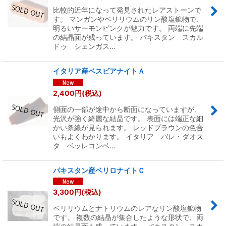
比較的近年になって発見されたレアストーンで
す。 マンガンやベリリウムのリン酸塩鉱物で、
明るいサーモンピンクが魅力です。 両端に先端
の結晶面が残っています。 パキスタン スカル
ドゥ シェンガス…
イタリア産ベスビアナイトＡ
2,400
円
(税込)
側面の一部が途中から断面になっていますが、
光沢が強く綺麗な結晶です。 表面には端正な細
かい条線が見られます。 レッドブラウンの色合
いもよくわかります。 イタリア バレ・ダオス
タ ベッレコンベ…
パキスタン産ベリロナイトＣ
3,300
円
(税込)
ベリリウムとナトリウムのレアなリン酸塩鉱物
です。 複数の結晶が集合したような形状で、両