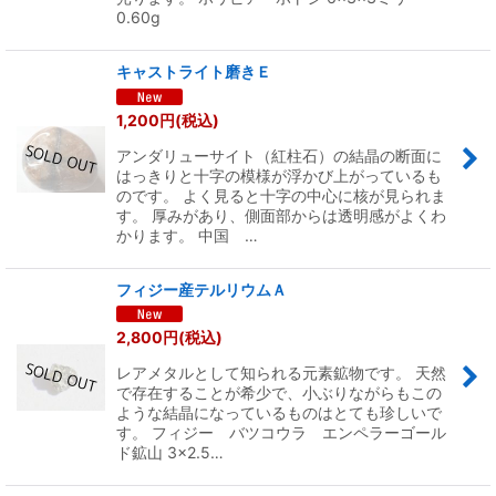
0.60g
キャストライト磨きＥ
1,200
円
(税込)
アンダリューサイト（紅柱石）の結晶の断面に
はっきりと十字の模様が浮かび上がっているも
のです。 よく見ると十字の中心に核が見られま
す。 厚みがあり、側面部からは透明感がよくわ
かります。 中国 …
フィジー産テルリウムＡ
2,800
円
(税込)
レアメタルとして知られる元素鉱物です。 天然
で存在することが希少で、小ぶりながらもこの
ような結晶になっているものはとても珍しいで
す。 フィジー バツコウラ エンペラーゴール
ド鉱山 3×2.5…