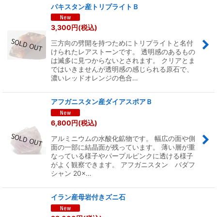
パキスタン産トリプライトＢ
3,300
円
(税込)
三方向の劈開を持つためにトリプライトと名付
けられたレアストーンです。 透明感のあるもの
は滅多に見つからないとされます。 クリアとま
ではいきませんが透明感の感じられる原石で、
濃いレッドオレンジの色合…
アフガニスタン産ダイアスポアＢ
6,800
円
(税込)
アルミニウムの水酸化鉱物です。 幅広の面や側
面の一部に結晶面が残っています。 薄い層が重
なっている様子やパープルピンクに透ける様子
がよく観察できます。 アフガニスタン バダフ
シャン 20×…
イラン産母岩付きズニ石