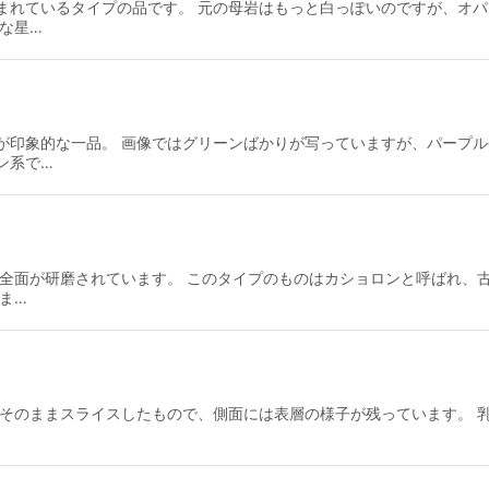
まれているタイプの品です。 元の母岩はもっと白っぽいのですが、オ
な星…
が印象的な一品。 画像ではグリーンばかりが写っていますが、パープル
ン系で…
 全面が研磨されています。 このタイプのものはカショロンと呼ばれ、
ま…
をそのままスライスしたもので、側面には表層の様子が残っています。 
…