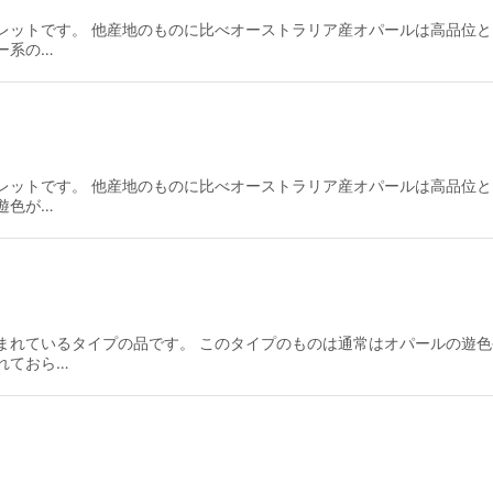
レットです。 他産地のものに比べオーストラリア産オパールは高品位と
ー系の…
レットです。 他産地のものに比べオーストラリア産オパールは高品位と
遊色が…
まれているタイプの品です。 このタイプのものは通常はオパールの遊
れておら…