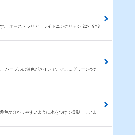
 オーストラリア ライトニングリッジ 22×19×8
。 パープルの遊色がメインで、そこにグリーンやた
で遊色が分かりやすいように水をつけて撮影していま