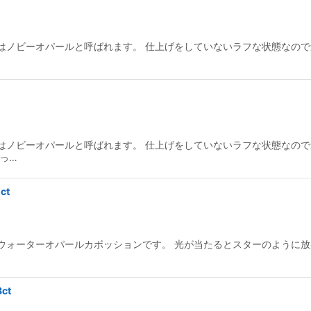
はノビーオパールと呼ばれます。 仕上げをしていないラフな状態なの
…
はノビーオパールと呼ばれます。 仕上げをしていないラフな状態なの
っ…
ct
ウォーターオパールカボッションです。 光が当たるとスターのように放
ct