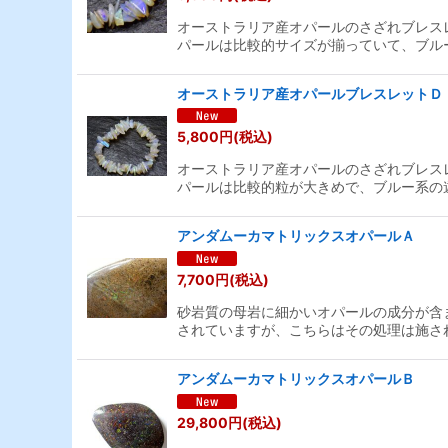
オーストラリア産オパールのさざれブレス
パールは比較的サイズが揃っていて、ブル
オーストラリア産オパールブレスレットＤ
5,800
円
(税込)
オーストラリア産オパールのさざれブレス
パールは比較的粒が大きめで、ブルー系の
アンダムーカマトリックスオパールＡ
7,700
円
(税込)
砂岩質の母岩に細かいオパールの成分が含
されていますが、こちらはその処理は施さ
アンダムーカマトリックスオパールＢ
29,800
円
(税込)