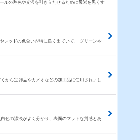
パールの遊色や光沢を引き立たせるために母岩を黒くす
やレッドの色合いが特に良く出ていて、 グリーンや
古くから宝飾品やカメオなどの加工品に使用されまし
乳白色の濃淡がよく分かり、表面のマットな質感とあ