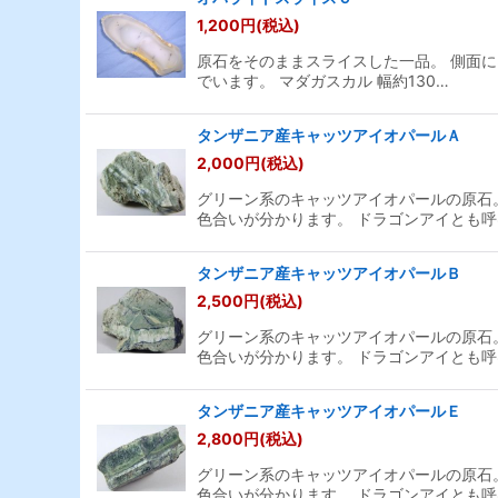
1,200
円
(税込)
原石をそのままスライスした一品。 側面
でいます。 マダガスカル 幅約130…
タンザニア産キャッツアイオパールＡ
2,000
円
(税込)
グリーン系のキャッツアイオパールの原石
色合いが分かります。 ドラゴンアイとも呼
タンザニア産キャッツアイオパールＢ
2,500
円
(税込)
グリーン系のキャッツアイオパールの原石
色合いが分かります。 ドラゴンアイとも呼
タンザニア産キャッツアイオパールＥ
2,800
円
(税込)
グリーン系のキャッツアイオパールの原石
色合いが分かります。 ドラゴンアイとも呼