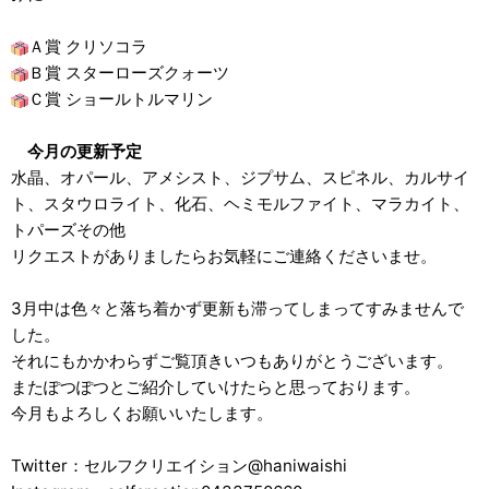
Ａ賞 クリソコラ
Ｂ賞 スターローズクォーツ
Ｃ賞 ショールトルマリン
今月の更新予定
水晶、オパール、アメシスト、ジプサム、スピネル、カルサイ
ト、スタウロライト、化石、ヘミモルファイト、マラカイト、
トパーズその他
リクエストがありましたらお気軽にご連絡くださいませ。
3月中は色々と落ち着かず更新も滞ってしまってすみませんで
した。
それにもかかわらずご覧頂きいつもありがとうございます。
またぽつぽつとご紹介していけたらと思っております。
今月もよろしくお願いいたします。
Twitter：セルフクリエイション@haniwaishi