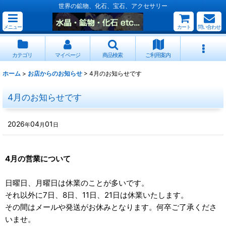
世界の鉱物、化石、宝石、アクセサリー
メニュー
カート
問い合わせ
カテゴリ
マイページ
商品検索
ご利用案内
ホーム
>
お店からのお知らせ
>
4月のお知らせです
4月のお知らせです
2026
04
01
年
月
日
4月の営業について
日曜日、月曜日は休業のことが多いです。
それ以外に7日、8日、11日、21日は休業いたします。
その間はメールや発送がお休みとなります。何卒ご了承くださ
いませ。