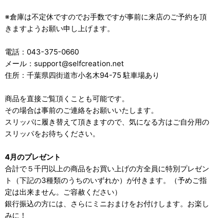
※倉庫は不定休ですのでお手数ですが事前に来店のご予約を頂
きますようお願い申し上げます。
電話：043-375-0660
メール：support@selfcreation.net
住所：千葉県四街道市小名木94-75 駐車場あり
商品を直接ご覧頂くことも可能です。
その場合は事前のご連絡をお願いいたします。
スリッパに履き替えて頂きますので、気になる方はご自分用の
スリッパをお待ちください。
4月のプレゼント
合計で５千円以上の商品をお買い上げの方全員に特別プレゼン
ト（下記の3種類のうちのいずれか）が付きます。（予めご指
定は出来ません。ご容赦ください）
銀行振込の方には、さらにミニおまけをお付けします。お楽し
みに！