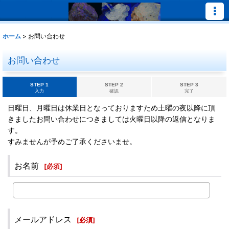
ホーム
>
お問い合わせ
お問い合わせ
STEP 1
STEP 2
STEP 3
入力
確認
完了
日曜日、月曜日は休業日となっておりますため土曜の夜以降に頂
きましたお問い合わせにつきましては火曜日以降の返信となりま
す。
すみませんが予めご了承くださいませ。
お名前
[
必須
]
メールアドレス
[
必須
]