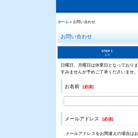
ホーム
>
お問い合わせ
お問い合わせ
STEP 1
入力
日曜日、月曜日は休業日となっており
すみませんが予めご了承くださいませ
お名前
[
必須
]
メールアドレス
[
必須
]
メールアドレスをお間違えの場合は