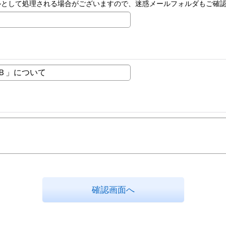
ルとして処理される場合がございますので、迷惑メールフォルダもご確
確認画面へ