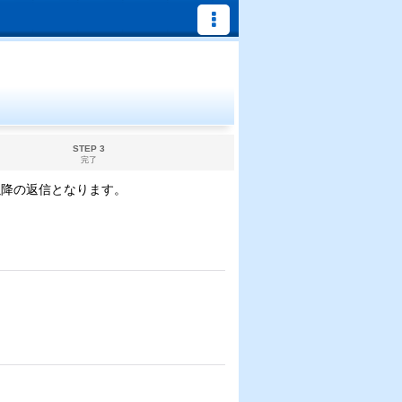
STEP 3
完了
以降の返信となります。