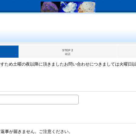
STEP 2
確認
ますため土曜の夜以降に頂きましたお問い合わせにつきましては火曜日
。
お返事が届きません。ご注意ください。