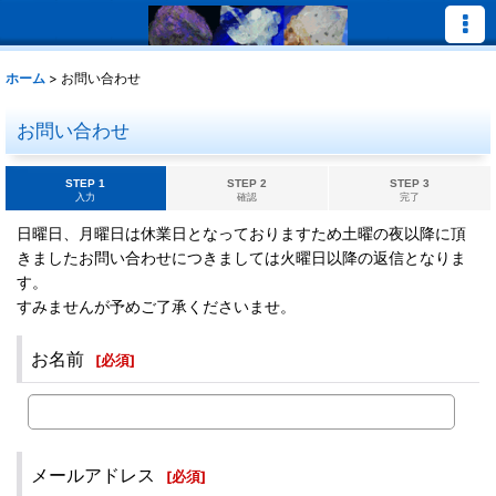
ホーム
>
お問い合わせ
お問い合わせ
STEP 1
STEP 2
STEP 3
入力
確認
完了
日曜日、月曜日は休業日となっておりますため土曜の夜以降に頂
きましたお問い合わせにつきましては火曜日以降の返信となりま
す。
すみませんが予めご了承くださいませ。
お名前
[
必須
]
メールアドレス
[
必須
]