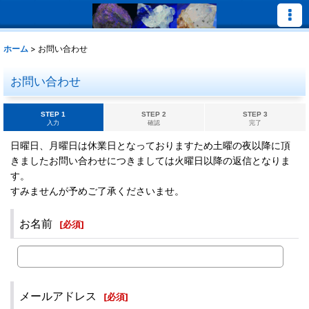
ホーム
>
お問い合わせ
お問い合わせ
STEP 1
STEP 2
STEP 3
入力
確認
完了
日曜日、月曜日は休業日となっておりますため土曜の夜以降に頂
きましたお問い合わせにつきましては火曜日以降の返信となりま
す。
すみませんが予めご了承くださいませ。
お名前
[
必須
]
メールアドレス
[
必須
]