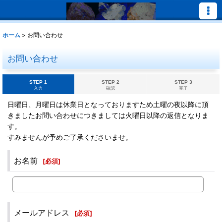
ホーム
>
お問い合わせ
お問い合わせ
STEP 1
STEP 2
STEP 3
入力
確認
完了
日曜日、月曜日は休業日となっておりますため土曜の夜以降に頂
きましたお問い合わせにつきましては火曜日以降の返信となりま
す。
すみませんが予めご了承くださいませ。
お名前
[
必須
]
メールアドレス
[
必須
]