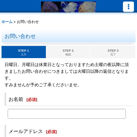
ホーム
>
お問い合わせ
お問い合わせ
STEP 1
STEP 2
STEP 3
入力
確認
完了
日曜日、月曜日は休業日となっておりますため土曜の夜以降に頂
きましたお問い合わせにつきましては火曜日以降の返信となりま
す。
すみませんが予めご了承くださいませ。
お名前
[
必須
]
メールアドレス
[
必須
]