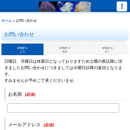
ホーム
>
お問い合わせ
お問い合わせ
STEP 1
STEP 2
STEP 3
入力
確認
完了
日曜日、月曜日は休業日となっておりますため土曜の夜以降に頂
きましたお問い合わせにつきましては火曜日以降の返信となりま
す。
すみませんが予めご了承くださいませ。
お名前
[
必須
]
メールアドレス
[
必須
]