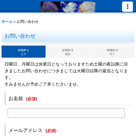
ホーム
>
お問い合わせ
お問い合わせ
STEP 1
STEP 2
STEP 3
入力
確認
完了
日曜日、月曜日は休業日となっておりますため土曜の夜以降に頂
きましたお問い合わせにつきましては火曜日以降の返信となりま
す。
すみませんが予めご了承くださいませ。
お名前
[
必須
]
メールアドレス
[
必須
]