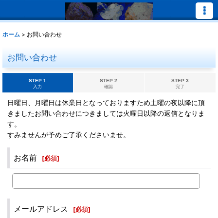
ホーム
>
お問い合わせ
お問い合わせ
STEP 1
STEP 2
STEP 3
入力
確認
完了
日曜日、月曜日は休業日となっておりますため土曜の夜以降に頂
きましたお問い合わせにつきましては火曜日以降の返信となりま
す。
すみませんが予めご了承くださいませ。
お名前
[
必須
]
メールアドレス
[
必須
]