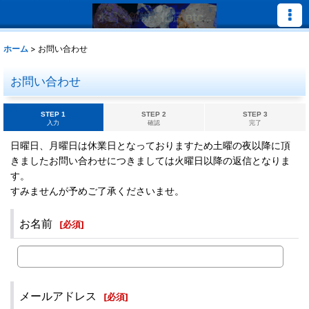
ホーム
>
お問い合わせ
お問い合わせ
STEP 1
STEP 2
STEP 3
入力
確認
完了
日曜日、月曜日は休業日となっておりますため土曜の夜以降に頂
きましたお問い合わせにつきましては火曜日以降の返信となりま
す。
すみませんが予めご了承くださいませ。
お名前
[
必須
]
メールアドレス
[
必須
]