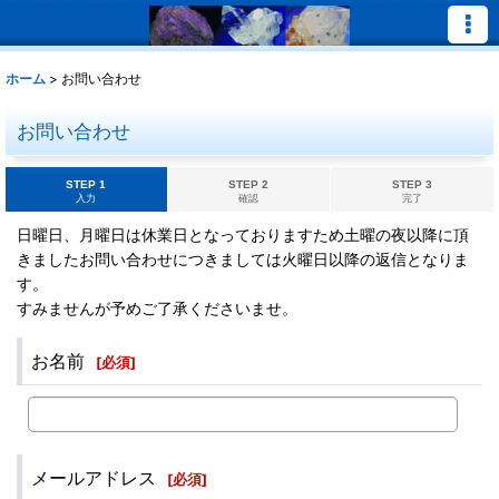
ホーム
>
お問い合わせ
お問い合わせ
STEP 1
STEP 2
STEP 3
入力
確認
完了
日曜日、月曜日は休業日となっておりますため土曜の夜以降に頂
きましたお問い合わせにつきましては火曜日以降の返信となりま
す。
すみませんが予めご了承くださいませ。
お名前
[
必須
]
メールアドレス
[
必須
]