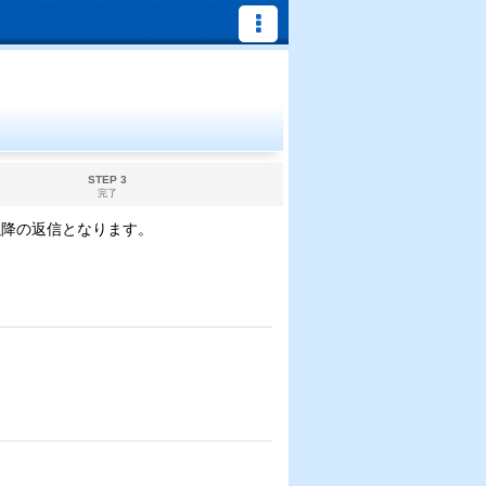
STEP 3
完了
以降の返信となります。