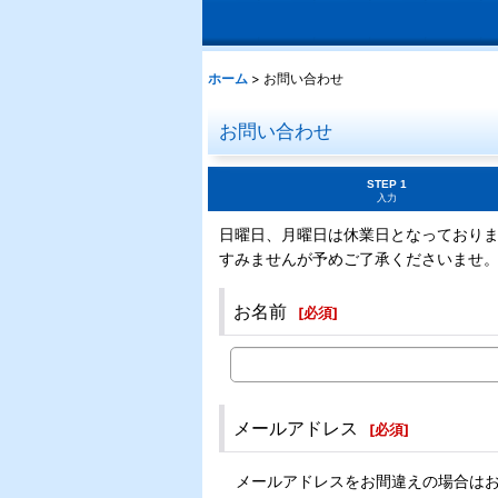
ホーム
>
お問い合わせ
お問い合わせ
STEP 1
入力
日曜日、月曜日は休業日となっており
すみませんが予めご了承くださいませ
お名前
[
必須
]
メールアドレス
[
必須
]
メールアドレスをお間違えの場合は