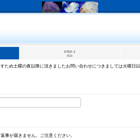
STEP 2
確認
ますため土曜の夜以降に頂きましたお問い合わせにつきましては火曜日
。
お返事が届きません。ご注意ください。