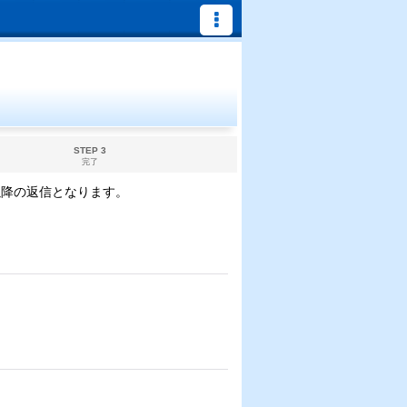
STEP 3
完了
以降の返信となります。