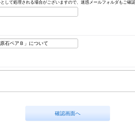
ルとして処理される場合がございますので、迷惑メールフォルダもご確
確認画面へ