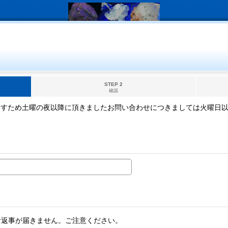
STEP 2
確認
ますため土曜の夜以降に頂きましたお問い合わせにつきましては火曜日
。
お返事が届きません。ご注意ください。