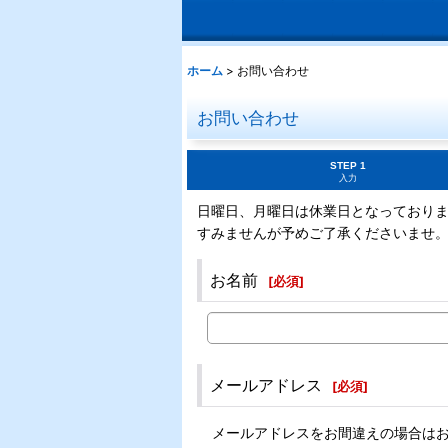
ホーム
>
お問い合わせ
お問い合わせ
STEP 1
入力
日曜日、月曜日は休業日となっており
すみませんが予めご了承くださいませ
お名前
[
必須
]
メールアドレス
[
必須
]
メールアドレスをお間違えの場合は