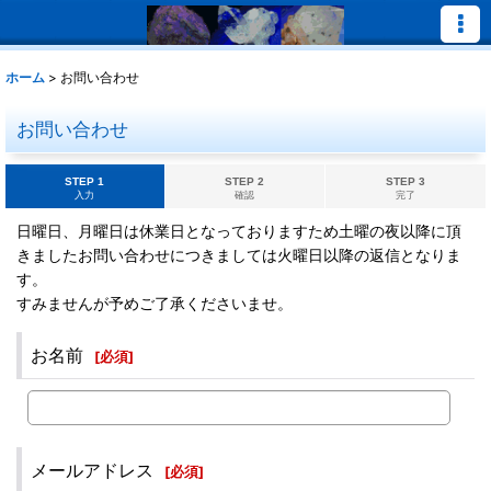
ホーム
>
お問い合わせ
お問い合わせ
STEP 1
STEP 2
STEP 3
入力
確認
完了
日曜日、月曜日は休業日となっておりますため土曜の夜以降に頂
きましたお問い合わせにつきましては火曜日以降の返信となりま
す。
すみませんが予めご了承くださいませ。
お名前
[
必須
]
メールアドレス
[
必須
]