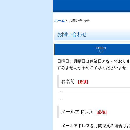
ホーム
>
お問い合わせ
お問い合わせ
STEP 1
入力
日曜日、月曜日は休業日となっており
すみませんが予めご了承くださいませ
お名前
[
必須
]
メールアドレス
[
必須
]
メールアドレスをお間違えの場合は