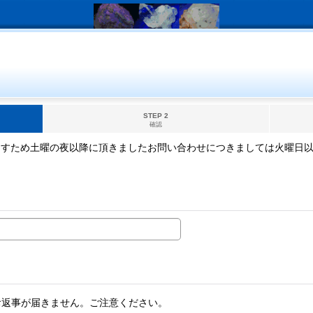
STEP 2
確認
ますため土曜の夜以降に頂きましたお問い合わせにつきましては火曜日
。
お返事が届きません。ご注意ください。