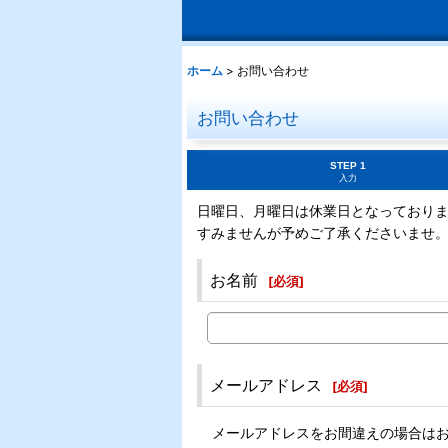
ホーム
>
お問い合わせ
お問い合わせ
STEP 1
入力
日曜日、月曜日は休業日となっており
すみませんが予めご了承くださいませ
お名前
[
必須
]
メールアドレス
[
必須
]
メールアドレスをお間違えの場合は