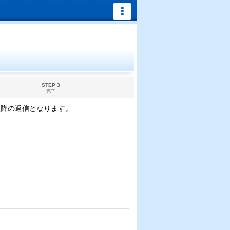
STEP 3
完了
以降の返信となります。