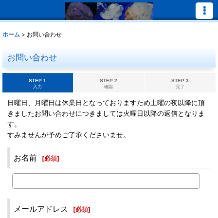
ホーム
>
お問い合わせ
お問い合わせ
STEP 1
STEP 2
STEP 3
入力
確認
完了
日曜日、月曜日は休業日となっておりますため土曜の夜以降に頂
きましたお問い合わせにつきましては火曜日以降の返信となりま
す。
すみませんが予めご了承くださいませ。
お名前
[
必須
]
メールアドレス
[
必須
]