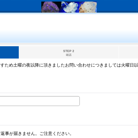
STEP 2
確認
ますため土曜の夜以降に頂きましたお問い合わせにつきましては火曜日
。
お返事が届きません。ご注意ください。