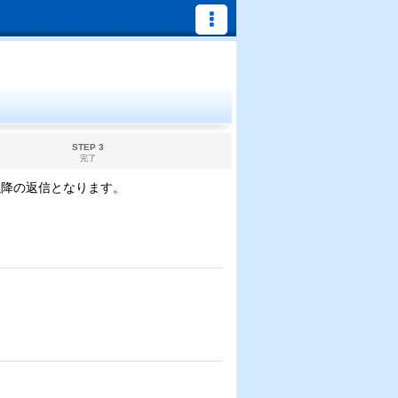
STEP 3
完了
以降の返信となります。