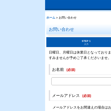
ホーム
>
お問い合わせ
お問い合わせ
STEP 1
入力
日曜日、月曜日は休業日となっており
すみませんが予めご了承くださいませ
お名前
[
必須
]
メールアドレス
[
必須
]
メールアドレスをお間違えの場合は