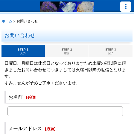
ホーム
>
お問い合わせ
お問い合わせ
STEP 1
STEP 2
STEP 3
入力
確認
完了
日曜日、月曜日は休業日となっておりますため土曜の夜以降に頂
きましたお問い合わせにつきましては火曜日以降の返信となりま
す。
すみませんが予めご了承くださいませ。
お名前
[
必須
]
メールアドレス
[
必須
]