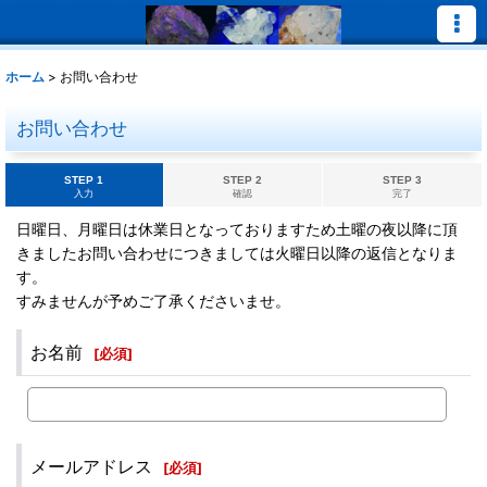
ホーム
>
お問い合わせ
お問い合わせ
STEP 1
STEP 2
STEP 3
入力
確認
完了
日曜日、月曜日は休業日となっておりますため土曜の夜以降に頂
きましたお問い合わせにつきましては火曜日以降の返信となりま
す。
すみませんが予めご了承くださいませ。
お名前
[
必須
]
メールアドレス
[
必須
]