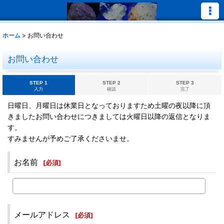
ホーム
>
お問い合わせ
お問い合わせ
STEP 1
STEP 2
STEP 3
入力
確認
完了
日曜日、月曜日は休業日となっておりますため土曜の夜以降に頂
きましたお問い合わせにつきましては火曜日以降の返信となりま
す。
すみませんが予めご了承くださいませ。
お名前
[
必須
]
メールアドレス
[
必須
]