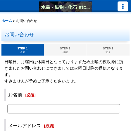
ホーム
>
お問い合わせ
お問い合わせ
STEP 1
STEP 2
STEP 3
入力
確認
完了
日曜日、月曜日は休業日となっておりますため土曜の夜以降に頂
きましたお問い合わせにつきましては火曜日以降の返信となりま
す。
すみませんが予めご了承くださいませ。
お名前
[
必須
]
メールアドレス
[
必須
]