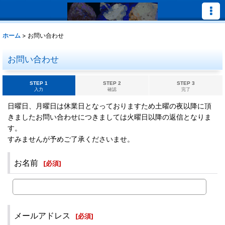
ホーム
>
お問い合わせ
お問い合わせ
STEP 1
STEP 2
STEP 3
入力
確認
完了
日曜日、月曜日は休業日となっておりますため土曜の夜以降に頂
きましたお問い合わせにつきましては火曜日以降の返信となりま
す。
すみませんが予めご了承くださいませ。
お名前
[
必須
]
メールアドレス
[
必須
]